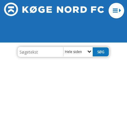
Hele siden