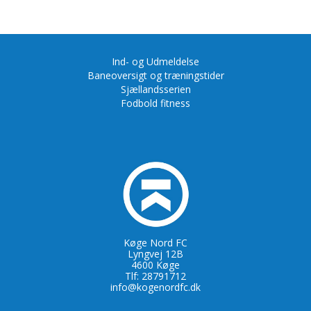
Ind- og Udmeldelse
Baneoversigt og træningstider
Sjællandsserien
Fodbold fitness
Køge Nord FC
Lyngvej 12B
4600 Køge
Tlf: 28791712
info@kogenordfc.dk