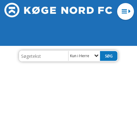
Kun i Herre