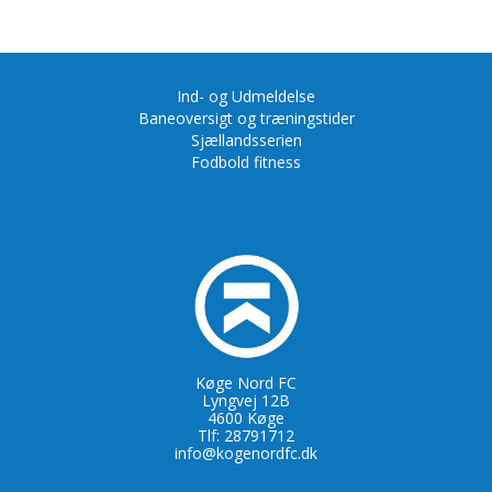
Ind- og Udmeldelse
Baneoversigt og træningstider
Sjællandsserien
Fodbold fitness
Køge Nord FC
Lyngvej 12B
4600 Køge
Tlf: 28791712
info@kogenordfc.dk