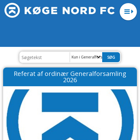
Kun i Generalforsamling
Referat af ordinær Generalforsamling
2026