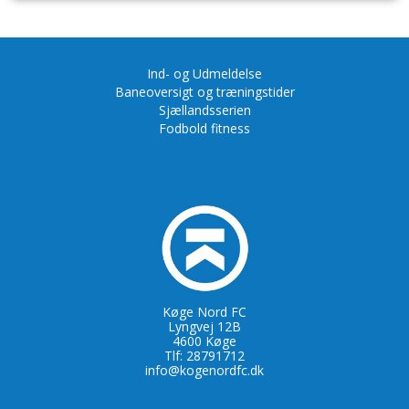
Ind- og Udmeldelse
Baneoversigt og træningstider
Sjællandsserien
Fodbold fitness
Køge Nord FC
Lyngvej 12B
4600 Køge
Tlf: 28791712
info@kogenordfc.dk