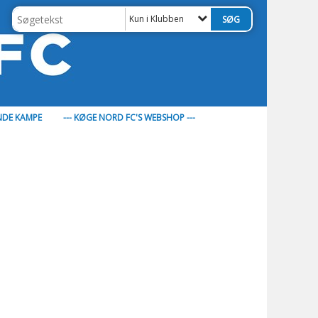
Kun i Klubben
DE KAMPE
--- KØGE NORD FC'S WEBSHOP ---